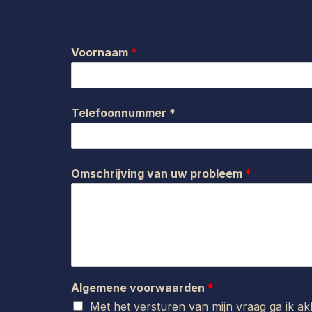
Voornaam
*
Telefoonnummer *
Omschrijving van uw probleem
*
Algemene voorwaarden
*
Met het versturen van mijn vraag ga ik a