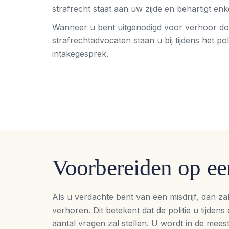
strafrecht staat aan uw zijde en behartigt en
Wanneer u bent uitgenodigd voor verhoor door 
strafrechtadvocaten staan u bij tijdens het p
intakegesprek.
Voorbereiden op een
Als u verdachte bent van een misdrijf, dan zal
verhoren. Dit betekent dat de politie u tijdens
aantal vragen zal stellen. U wordt in de mees