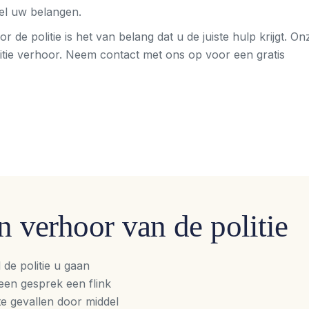
kel uw belangen.
de politie is het van belang dat u de juiste hulp krijgt. On
olitie verhoor. Neem contact met ons op voor een gratis
 verhoor van de politie
 de politie u gaan
 een gesprek een flink
te gevallen door middel