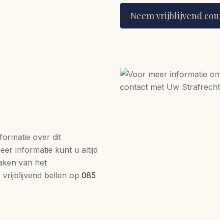
Neem vrijblijvend con
ormatie over dit
er informatie kunt u altijd
aken van het
vrijblijvend bellen op
085