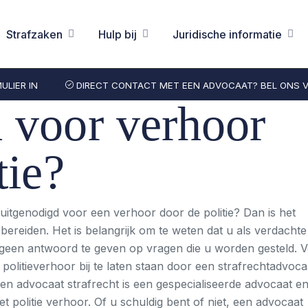
Strafzaken
Hulp bij
Juridische informatie
LIER IN
DIRECT CONTACT MET EEN ADVOCAAT? BEL ONS VR
 voor verhoor
tie?
itgenodigd voor een verhoor door de politie? Dan is het
bereiden. Het is belangrijk om te weten dat u als verdacht
d geen antwoord te geven op vragen die u worden gesteld. 
 politieverhoor bij te laten staan door een strafrechtadvocaa
 Een advocaat strafrecht is een gespecialiseerde advocaat e
et politie verhoor. Of u schuldig bent of niet, een advocaat