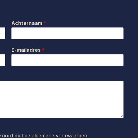
Achternaam
*
E-mailadres
*
kkoord met de
algemene voorwaarden
.