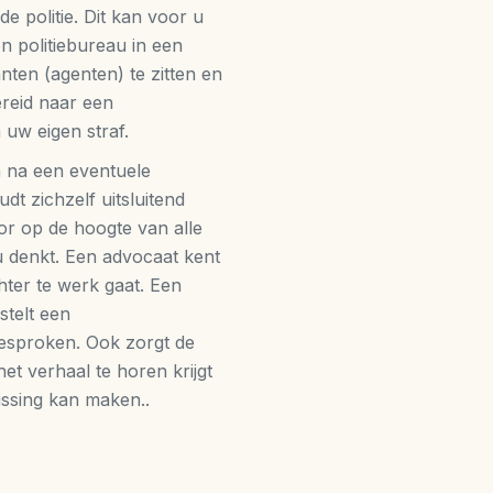
e politie. Dit kan voor u
n politiebureau in een
ten (agenten) te zitten en
ereid naar een
 uw eigen straf.
n na een eventuele
dt zichzelf uitsluitend
or op de hoogte van alle
u denkt. Een advocaat kent
ter te werk gaat. Een
stelt een
besproken. Ook zorgt de
et verhaal te horen krijgt
ssing kan maken..