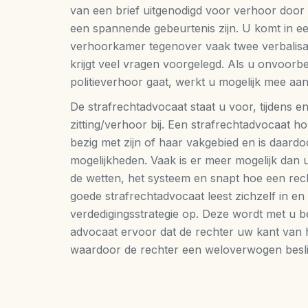
van een brief uitgenodigd voor verhoor door d
een spannende gebeurtenis zijn. U komt in ee
verhoorkamer tegenover vaak twee verbalisan
krijgt veel vragen voorgelegd. Als u onvoorb
politieverhoor gaat, werkt u mogelijk mee aan
De strafrechtadvocaat staat u voor, tijdens e
zitting/verhoor bij. Een strafrechtadvocaat hou
bezig met zijn of haar vakgebied en is daardo
mogelijkheden. Vaak is er meer mogelijk dan 
de wetten, het systeem en snapt hoe een rech
goede strafrechtadvocaat leest zichzelf in en 
verdedigingsstrategie op. Deze wordt met u 
advocaat ervoor dat de rechter uw kant van h
waardoor de rechter een weloverwogen besli