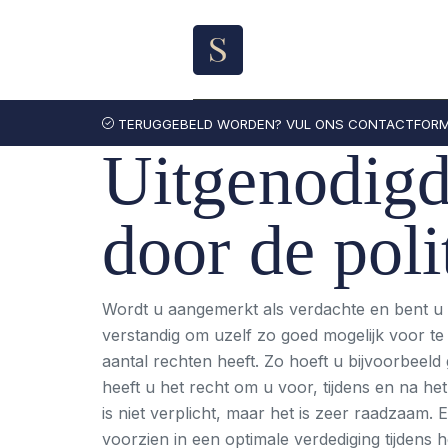
Skip
to
content
TERUGGEBELD WORDEN? VUL ONS CONTACTFORMU
Uitgenodigd
door de poli
Wordt u aangemerkt als verdachte en bent u u
verstandig om uzelf zo goed mogelijk voor te 
aantal rechten heeft. Zo hoeft u bijvoorbeel
heeft u het recht om u voor, tijdens en na het
is niet verplicht, maar het is zeer raadzaam.
voorzien in een optimale verdediging tijdens h