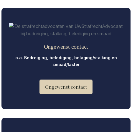
Ongewenst contact
o.a. Bedreiging, belediging, belaging/stalking en
smaad/laster
Ongewenst contact