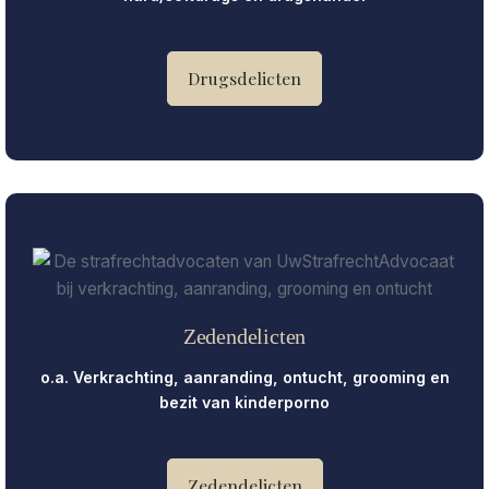
Drugsdelicten
Zedendelicten
o.a. Verkrachting, aanranding, ontucht, grooming en
bezit van kinderporno
Zedendelicten