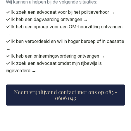
Wij kunnen u helpen bij de volgende situaties:
✓
Ik zoek een advocaat voor bij het politieverhoor →
✓
Ik heb een dagvaarding ontvangen →
✓
Ik heb een oproep voor een OM-hoorzitting ontvangen
→
✓
Ik ben veroordeeld en wil in hoger beroep of in cassatie
→
✓
Ik heb een ontnemingsvordering ontvangen →
✓
Ik zoek een advocaat omdat mijn rijbewijs is
ingevorderd →
Neem vrijblijvend contact met ons op 085 -
0606 043