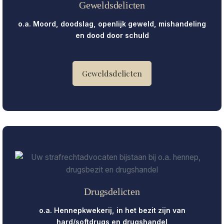
Geweldsdelicten
o.a. Moord, doodslag, openlijk geweld, mishandeling
en dood door schuld
Geweldsdelicten
Drugsdelicten
o.a. Hennepkwekerij, in het bezit zijn van
hard/softdrugs en drugshandel