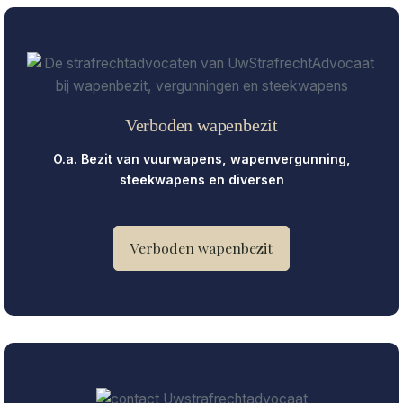
Verboden wapenbezit
O.a. Bezit van vuurwapens, wapenvergunning,
steekwapens en diversen
Verboden wapenbezit