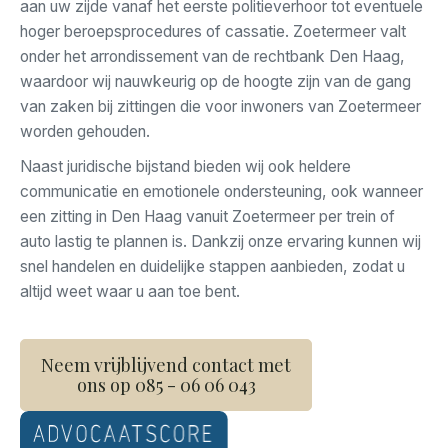
aan uw zijde vanaf het eerste
politieverhoor tot eventuele
hoger
beroepsprocedures of cassatie.
Zoetermeer valt
onder het
arrondissement van de rechtbank Den
Haag,
waardoor wij nauwkeurig op de
hoogte zijn van de gang
van zaken bij
zittingen die voor inwoners van
Zoetermeer
worden gehouden.
Naast juridische bijstand bieden wij ook heldere
communicatie en emotionele ondersteuning, ook wanneer
een zitting in Den Haag vanuit Zoetermeer per trein of
auto lastig te plannen is. Dankzij onze ervaring kunnen wij
snel handelen en duidelijke stappen aanbieden, zodat u
altijd weet waar u aan toe bent.
Neem vrijblijvend contact met
ons op 085 - 06 06 043