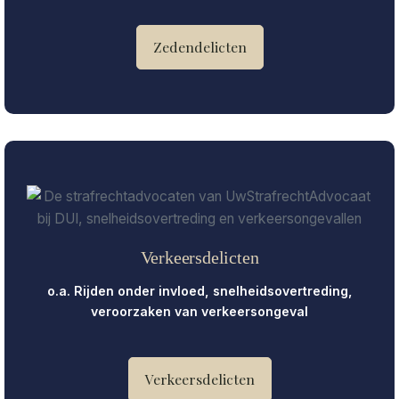
Zedendelicten
Verkeersdelicten
o.a. Rijden onder invloed, snelheidsovertreding,
veroorzaken van verkeersongeval
Verkeersdelicten