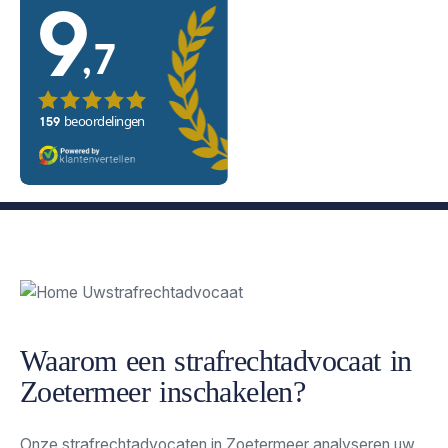
Waarom een strafrechtadvocaat in
Zoetermeer inschakelen?
Onze strafrechtadvocaten in Zoetermeer analyseren uw