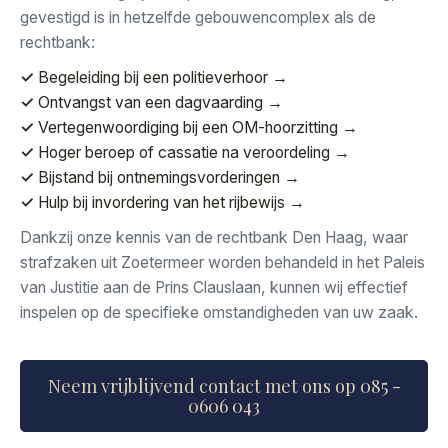
gevestigd is in hetzelfde gebouwencomplex als de
rechtbank:
✓
Begeleiding bij een politieverhoor
→
✓
Ontvangst van een dagvaarding
→
✓
Vertegenwoordiging bij een OM-hoorzitting
→
✓
Hoger beroep of cassatie na veroordeling
→
✓
Bijstand bij ontnemingsvorderingen
→
✓
Hulp bij invordering van het rijbewijs
→
Dankzij onze
kennis van de rechtbank Den Haag, waar
strafzaken uit Zoetermeer worden
behandeld in het Paleis
van Justitie
aan de Prins Clauslaan, kunnen wij
effectief
inspelen op de specifieke
omstandigheden van uw zaak.
Neem vrijblijvend contact met ons op 085 -
0606 043