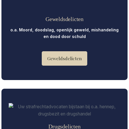
Geweldsdelicten
o.a. Moord, doodslag, openlijk geweld, mishandeling
en dood door schuld
Geweldsdelicten
Drugsdelicten