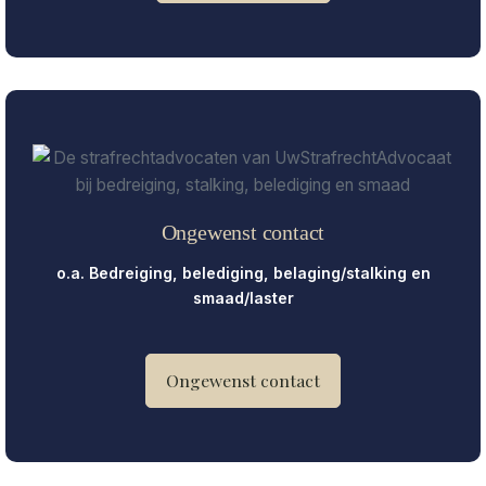
Ongewenst contact
o.a. Bedreiging, belediging, belaging/stalking en
smaad/laster
Ongewenst contact